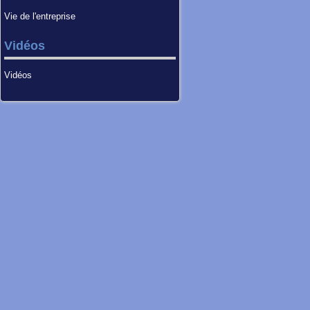
Vie de l'entreprise
Vidéos
Vidéos