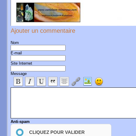
Ajouter un commentaire
com
Nom
E-mail
Site Internet
Message
Anti-spam
CLIQUEZ POUR VALIDER