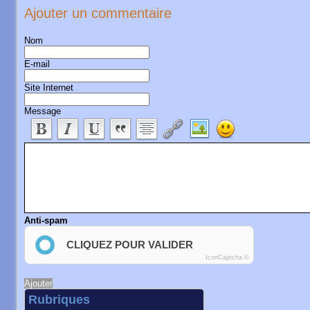
Ajouter un commentaire
Nom
E-mail
Site Internet
Message
Anti-spam
CLIQUEZ POUR VALIDER
IconCaptcha ©
Rubriques