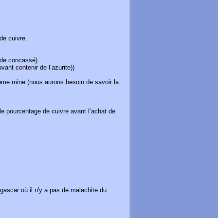
de cuivre.
 de concassé)
ant contenir de l’azurite))
ême mine (nous aurons besoin de savoir la
le pourcentage de cuivre avant l’achat de
gascar où il n'y a pas de malachite du