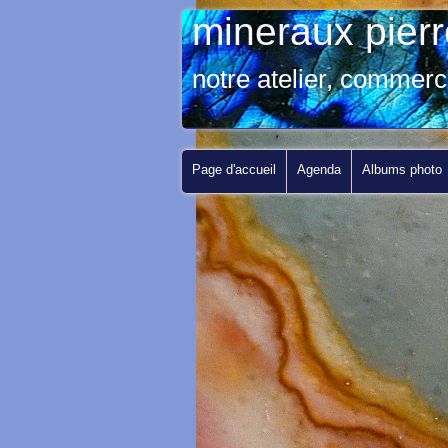
mineraux pier
notre atelier, commerc
Page d'accueil
Agenda
Albums photo