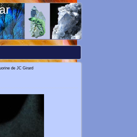
ar
luorine de JC Girard