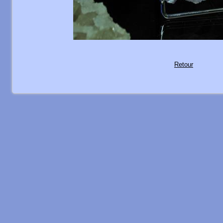
Retour
com