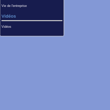
Vie de l'entreprise
Vidéos
Vidéos