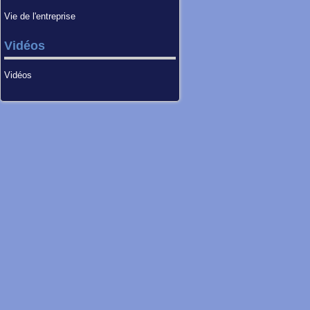
Vie de l'entreprise
Vidéos
Vidéos