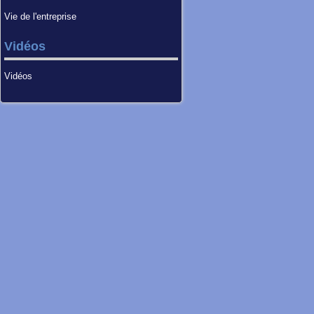
Vie de l'entreprise
Vidéos
Vidéos