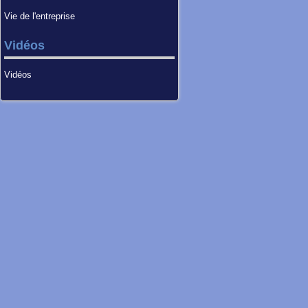
Vie de l'entreprise
Vidéos
Vidéos