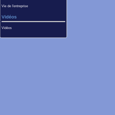
Vie de l'entreprise
Vidéos
Vidéos